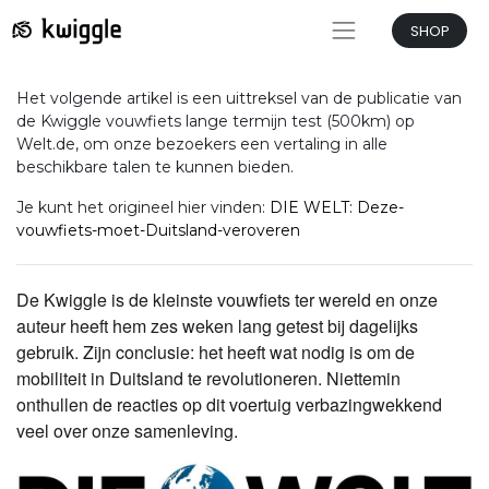
SHOP
Het volgende artikel is een uittreksel van de publicatie van
de Kwiggle vouwfiets lange termijn test (500km) op
Welt.de, om onze bezoekers een vertaling in alle
beschikbare talen te kunnen bieden.
Je kunt het origineel hier vinden:
DIE WELT: Deze-
vouwfiets-moet-Duitsland-veroveren
De Kwiggle is de kleinste vouwfiets ter wereld en onze
auteur heeft hem zes weken lang getest bij dagelijks
gebruik. Zijn conclusie: het heeft wat nodig is om de
mobiliteit in Duitsland te revolutioneren. Niettemin
onthullen de reacties op dit voertuig verbazingwekkend
veel over onze samenleving.