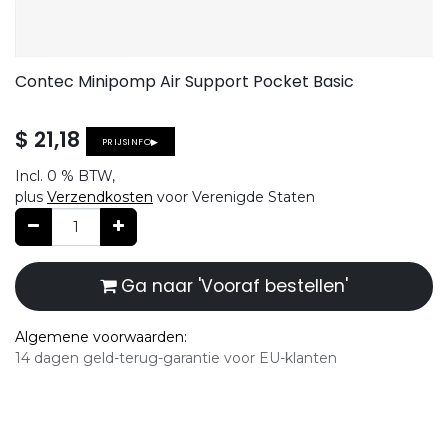
Contec Minipomp Air Support Pocket Basic
$
21,18
PRIJSINFO▶
Incl.
0 %
BTW,
plus
Verzendkosten
voor Verenigde Staten
Ga naar 'Vooraf bestellen'
Algemene voorwaarden:
14 dagen geld-terug-garantie voor EU-klanten