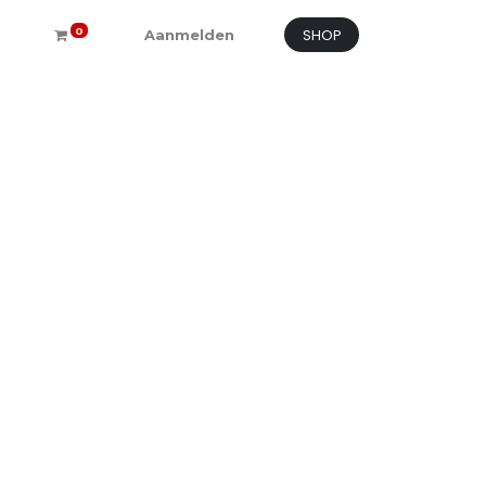
SHOP
0
Aanmelden