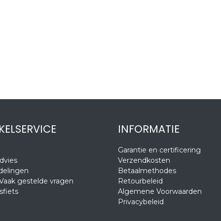
KELSERVICE
INFORMATIE
Garantie en certificering
dvies
Verzendkosten
delingen
Betaalmethodes
Vaak gestelde vragen
Retourbeleid
sfiets
Algemene Voorwaarden
Privacybeleid