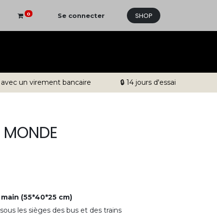
SHOP
0
Se connecter
 avec un virement bancaire
🔒 14 jours d'essai
U MONDE
 main (55*40*25 cm)
 sous les sièges des bus et des trains