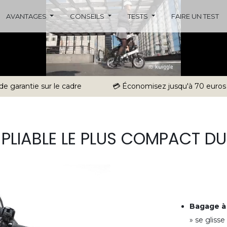
AVANTAGES
CONSEILS
TESTS
FAIRE UN TEST
 de garantie sur le cadre
💳 Économisez jusqu'à 70 euros
O PLIABLE LE PLUS COMPACT D
Bagage à
» se glisse