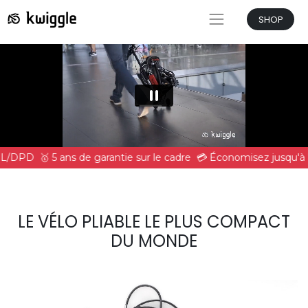
SHOP
DHL/DPD
🥇 5 ans de garantie sur le cadre
💳 Économisez jusqu'à 
LE VÉLO PLIABLE LE PLUS COMPACT
DU MONDE