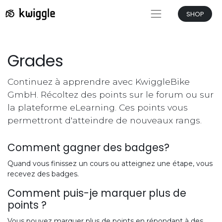
SHOP
Grades
Continuez à apprendre avec KwiggleBike
GmbH. Récoltez des points sur le forum ou sur
la plateforme eLearning. Ces points vous
permettront d'atteindre de nouveaux rangs.
Comment gagner des badges?
Quand vous finissez un cours ou atteignez une étape, vous
recevez des badges.
Comment puis-je marquer plus de
points ?
Vous pouvez marquer plus de points en répondant à des