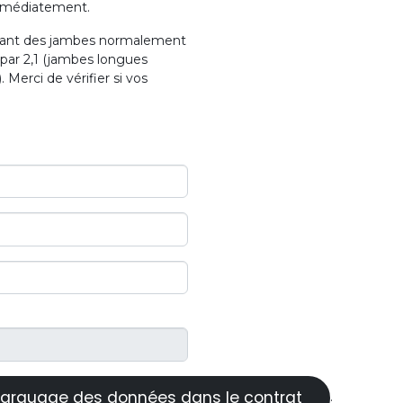
immédiatement.
ayant des jambes normalement
 par 2,1 (jambes longues
. Merci de vérifier si vos
arquage des données dans le contrat
.