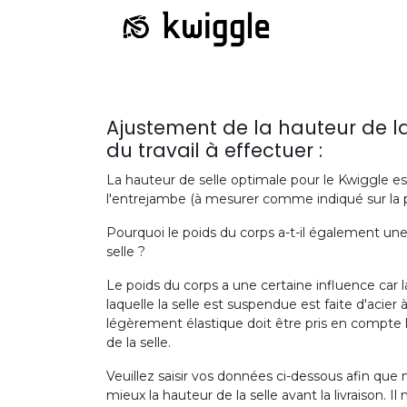
Ajustement de la hauteur de la
du travail à effectuer :
La hauteur de selle optimale pour le Kwiggle es
l'entrejambe (à mesurer comme indiqué sur la p
Pourquoi le poids du corps a-t-il également une 
selle ?
Le poids du corps a une certaine influence car l
laquelle la selle est suspendue est faite d'acie
légèrement élastique doit être pris en compte 
de la selle.
Veuillez saisir vos données ci-dessous afin que 
mieux la hauteur de la selle avant la livraison. Il