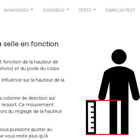
AVANTAGES
CONSEILS
TESTS
FAIRE UN TEST
 selle en fonction
t fonction de la hauteur de
hoto) et du poids du corps.
influence sur la hauteur de la
a colonne de direction sur
r à ressort. Ce mouvement
lors du réglage de la hauteur
nous puissions ajuster au
 ne vous reste plus qu'à