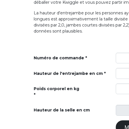
déballer votre Kwiggle et vous pouvez partir 
La hauteur d'entrejambe pour les personnes 
longues est approximativement la taille divisée
divisées par 2,0, jambes courtes divisées par 2,2)
données sont plausibles.
Numéro de commande
Hauteur de l'entrejambe en cm
Poids corporel en kg
Hauteur de la selle en cm
M