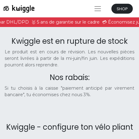
SHOP
r par DHL/DPD
🥇 5 ans de garantie sur le cadre
💳 Économisez ju
Kwiggle est en rupture de stock
Le produit est en cours de révision. Les nouvelles pièces
seront livrées à partir de la mi-juin/fin juin. Les expéditions
pourront alors reprendre.
Nos rabais:
Si tu choisis à la caisse "paiement anticipé par virement
bancaire", tu économises chez nous 3%.
Kwiggle - configure ton vélo pliant