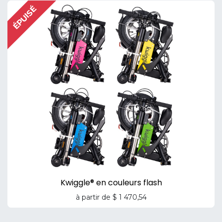
ÉPUISÉ
Kwiggle® en couleurs flash
à partir de
$
1 470,54