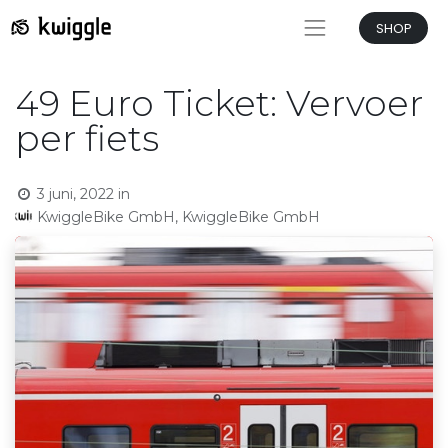
SHOP
49 Euro Ticket: Vervoer
per fiets
3 juni, 2022
in
KwiggleBike GmbH, KwiggleBike GmbH