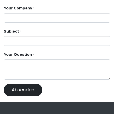
Your Company
*
Subject
*
Your Question
*
Absenden