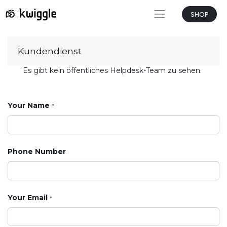
SHOP
Kundendienst
Es gibt kein öffentliches Helpdesk-Team zu sehen.
Your Name
*
Phone Number
Your Email
*