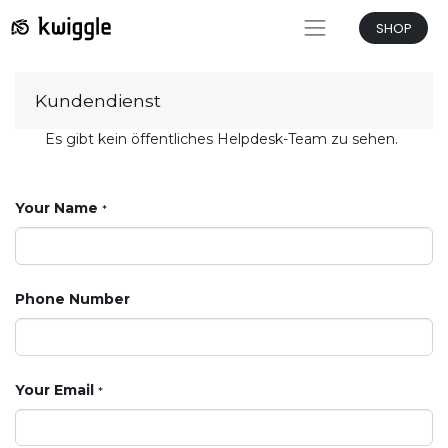
SHOP
Kundendienst
Es gibt kein öffentliches Helpdesk-Team zu sehen.
Your Name
*
Phone Number
Your Email
*