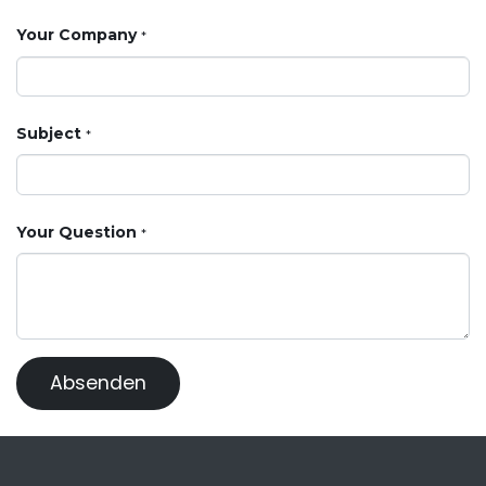
Your Company
*
Subject
*
Your Question
*
Absenden