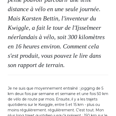
distance à vélo en une seule journée.
Mais Karsten Bettin, l'inventeur du
Kwiggle, a fait le tour de l'Ijsselmeer
néerlandais à vélo, soit 300 kilomètres
en 16 heures environ. Comment cela
s'est produit, vous pouvez le lire dans
son rapport de terrain.
Je ne suis que moyennement entraîné : jogging de 5
km deux fois par semaine et semaine et une fois 50 km
de vélo de route par mois. Ensuite, il y a les trajets
quotidiens sur le Kwiggle, entre 5 et 15 km - plus ou
moins régulièrement. régulièrement. C'est tout. Mon
plus long trajet quotidien jusqu'à présent : 150 km sur le