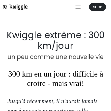
SHOP
Kwiggle extrême : 300
km/jour
un peu comme une nouvelle vie
300 km en un jour : difficile à
croire - mais vrai!
Jusqu'à récemment, il n'aurait jamais
pensé pouvoir parcourir une telle