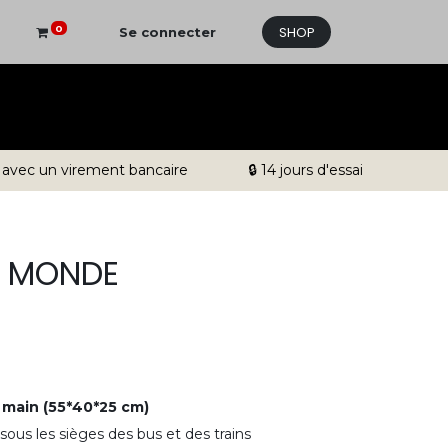
SHOP
0
Se connecter
 avec un virement bancaire
🔒 14 jours d'essai
U MONDE
 main (55*40*25 cm)
 sous les sièges des bus et des trains