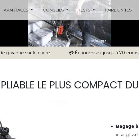
AVANTAGES
CONSEILS
TESTS
FAIRE UN TEST
 de garantie sur le cadre
💳 Économisez jusqu'à 70 euros
O PLIABLE LE PLUS COMPACT D
Bagage à
» se glisse